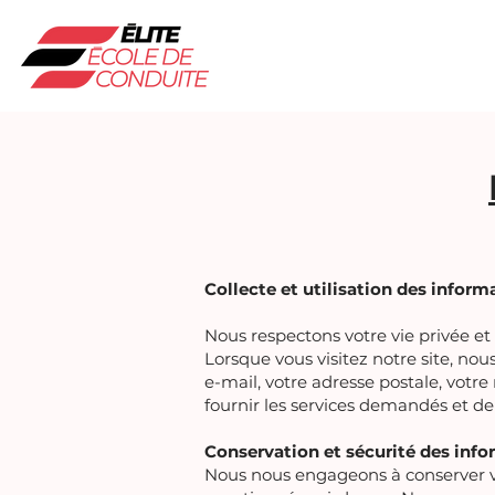
Collecte et utilisation des inform
Nous respectons votre vie privée e
Lorsque vous visitez notre site, no
us
e-mail, votre adresse postale, votr
fournir les services demandés et de 
Conservation et sécurité des info
Nous nous engageons à conserver vos