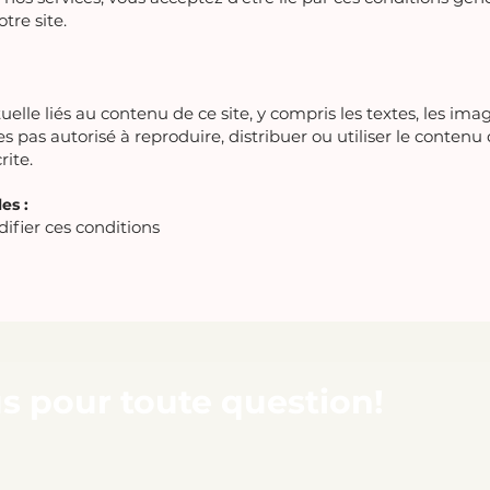
otre site.
tuelle liés au contenu de ce site, y compris les textes, les ima
 pas autorisé à reproduire, distribuer ou utiliser le contenu
rite.
es :
ifier ces conditions
s pour toute question!