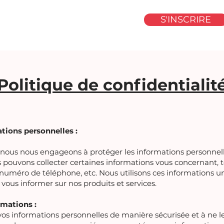
S'INSCRIRE
Politique de confidentialit
ations personnelles :
t nous nous engageons à protéger les informations personnell
 pouvons collecter certaines informations vous concernant, t
e numéro de téléphone, etc. Nous utilisons ces informations
vous informer sur nos produits et services.
rmations :
 informations personnelles de manière sécurisée et à ne les 