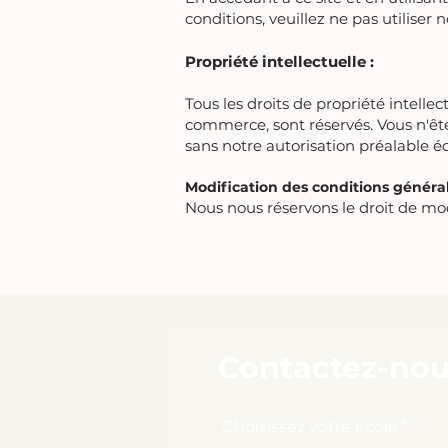
conditions, veuillez ne pas utiliser n
Propriété intellectuelle :
Tous les droits de propriété intellec
commerce, sont réservés. Vous n'êtes
sans notre autorisation préalable éc
Modification des conditions général
Nous nous réservons le droit de mod
Contactez-nou
Choisissez votre école