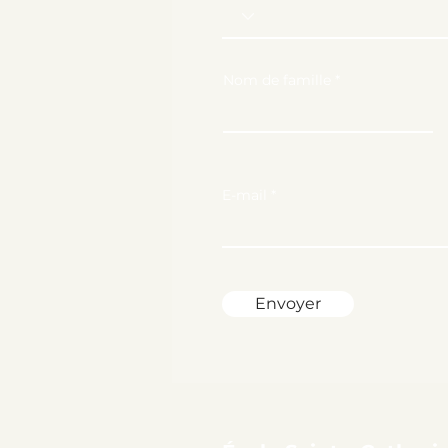
Nom de famille
E-mail
Envoyer