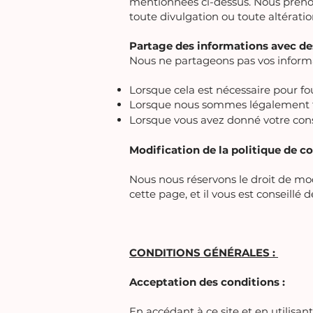
mentionnées ci-dessus. Nous prenon
toute divulgation ou toute altératio
Partage des informations avec des 
Nous ne partageons pas vos informat
Lorsque cela est nécessaire pour fo
Lorsque nous sommes légalement te
Lorsque vous avez donné votre con
Modification de la politique de co
Nous nous réservons le droit de mod
cette page, et il vous est conseill
CONDITIONS GÉNÉRALES :
Acceptation des conditions :
En accédant à ce site et en utilisan